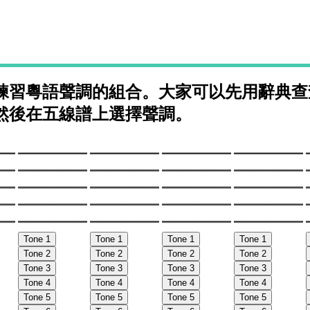
練習粵語聲調的組合。大家可以先用辭典查
然後在五線譜上選擇聲調。