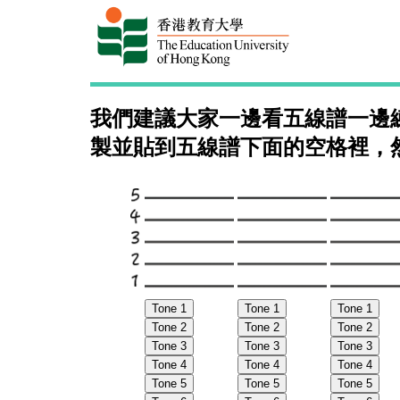
我們建議大家一邊看五線譜一邊
製並貼到五線譜下面的空格裡，