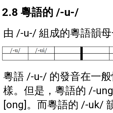
2.8 粵語的 /-u-/
由 /-u-/ 組成的粵語
粵語 /-u-/ 的發音在一
樣。但是，粵語的 /-u
[ong]。而粵語的 /-uk