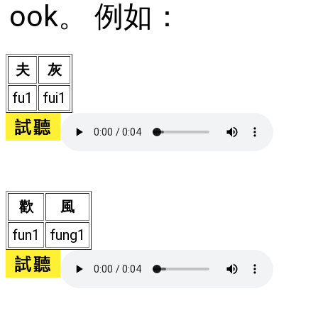
ook。 例如：
夫
灰
fu1
fui1
歡
風
fun1
fung1