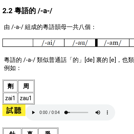
2.2 粵語的 /-a-/
由 /-a-/ 組成的粵語韻母一共八個：
粵語的 /-a-/ 類似普通話「的」[de] 裏的 [e]，也類
例如：
劑
周
zai1
zau1