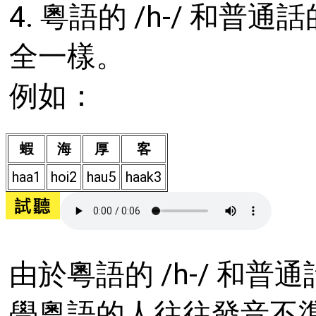
4. 粵語的 /h-/ 和普通
全一樣。
例如：
蝦
海
厚
客
haa1
hoi2
hau5
haak3
由於粵語的 /h-/ 和普
學粵語的人往往發音不準