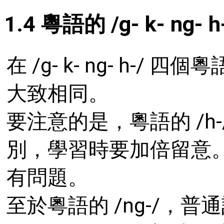
1.4 粵語的 /g- k- ng- h
在 /g- k- ng- h-/ 
大致相同。
要注意的是，粵語的 /h-
別，學習時要加倍留意
有問題。
至於粵語的 /ng-/，