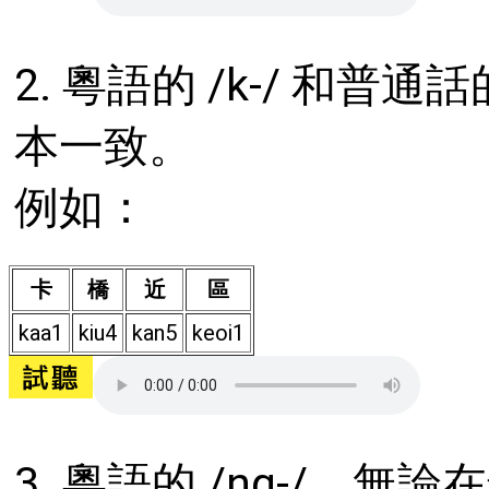
2. 粵語的 /k-/ 和普通
本一致。
例如：
卡
橋
近
區
kaa1
kiu4
kan5
keoi1
3. 粵語的 /ng-/，