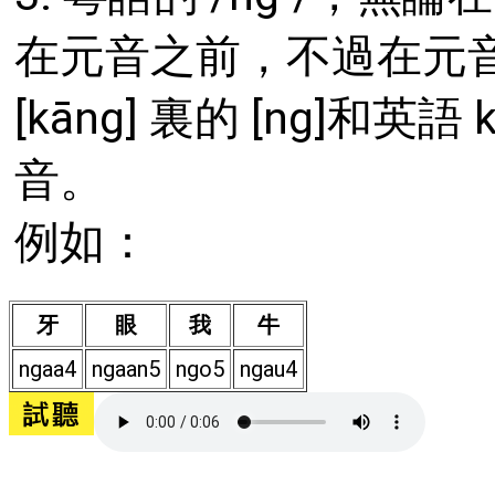
在元音之前，不過在元
[kāng] 裏的 [ng]和英
音。
例如：
牙
眼
我
牛
ngaa4
ngaan5
ngo5
ngau4